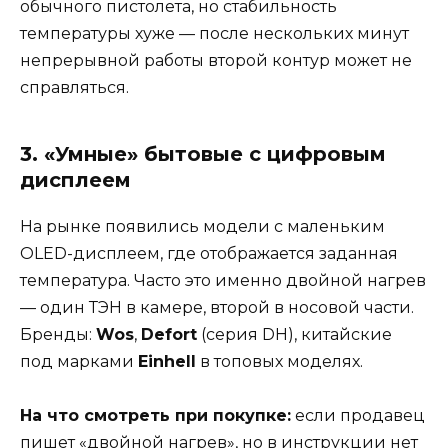
обычного пистолета, но стабильность
температуры хуже — после нескольких минут
непрерывной работы второй контур может не
справляться.
3. «Умные» бытовые с цифровым
дисплеем
На рынке появились модели с маленьким
OLED-дисплеем, где отображается заданная
температура. Часто это именно двойной нагрев
— один ТЭН в камере, второй в носовой части.
Бренды:
Wos
,
Defort
(серия DH), китайские
под марками
Einhell
в топовых моделях.
На что смотреть при покупке:
если продавец
пишет «двойной нагрев», но в инструкции нет