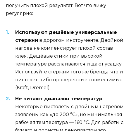
получить плохой результат. Вот что вижу
регулярно:
Используют дешёвые универсальные
стержни
в дорогом инструменте. Двойной
нагрев не компенсирует плохой состав
клея. Дешёвые стики при высокой
температуре расслаиваются и дают усадку.
Используйте стержни того же бренда, что и
пистолет, либо проверенные совместимые
(Kraft, Dremel).
Не читают диапазон температур
.
Некоторые пистолеты с двойным нагревом
заявлены как «до 200 °C», но минимальная
рабочая температура — 160 °C. Для работы с
бумаго и пористым пенопластом это