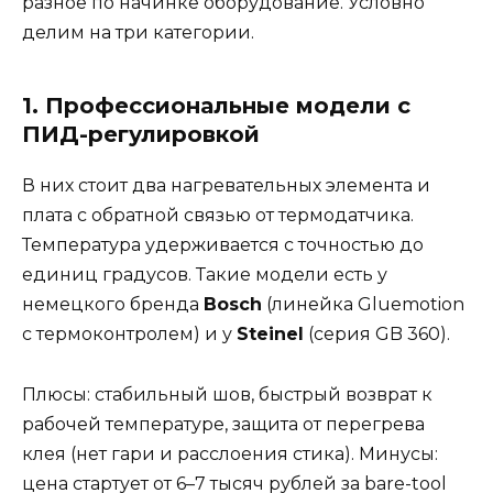
разное по начинке оборудование. Условно
делим на три категории.
1. Профессиональные модели с
ПИД-регулировкой
В них стоит два нагревательных элемента и
плата с обратной связью от термодатчика.
Температура удерживается с точностью до
единиц градусов. Такие модели есть у
немецкого бренда
Bosch
(линейка Gluemotion
с термоконтролем) и у
Steinel
(серия GB 360).
Плюсы: стабильный шов, быстрый возврат к
рабочей температуре, защита от перегрева
клея (нет гари и расслоения стика). Минусы:
цена стартует от 6–7 тысяч рублей за bare-tool