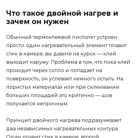
Что такое двойной нагрев и
зачем он нужен
Обычный термоклеевой пистолет устроен
просто: один нагревательный элемент плавит
стик в камере, вы давите на курок — клей
выходит наружу. Проблема в том, что пока клей
проходит через сопло и попадает на
поверхность, он успевает немного остыть. На
пористых материалах или при склеивании
больших площадей это критично — шов
получается непрочным.
Принцип двойного нагрева подразумевает
два независимых нагревательных контура.
Один плавит стик в камере, второй