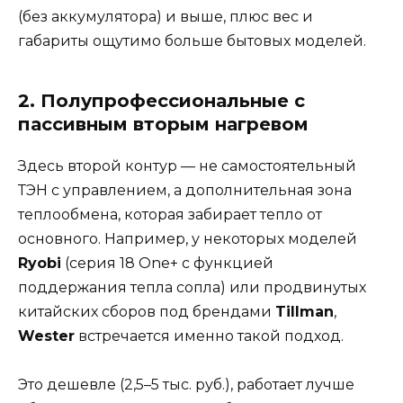
(без аккумулятора) и выше, плюс вес и
габариты ощутимо больше бытовых моделей.
2. Полупрофессиональные с
пассивным вторым нагревом
Здесь второй контур — не самостоятельный
ТЭН с управлением, а дополнительная зона
теплообмена, которая забирает тепло от
основного. Например, у некоторых моделей
Ryobi
(серия 18 One+ с функцией
поддержания тепла сопла) или продвинутых
китайских сборов под брендами
Tillman
,
Wester
встречается именно такой подход.
Это дешевле (2,5–5 тыс. руб.), работает лучше