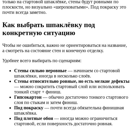
только на стартовой шпаклёвке, стены будут ровными по
плоскости, но визуально «шероховатыми». Под покраску это
почти всегда заметно.
Как выбрать шпаклёвку под
конкретную ситуацию
Чтобы не ошибиться, важно не ориентироваться на название,
а смотреть на состояние стен и конечную отделку.
Удобнее всего выбирать по сценариям:
Стены сильно неровные
— начинаем со стартовой
шпаклёвки, иногда в несколько слоёв.
Стены относительно ровные, но есть мелкие дефекты
— можно сократить стартовый слой или использовать
тонкий старт + финиш.
Гипсокартон
— обычно достаточно тонкого стартового
слоя по стыкам и затем финиш.
Под покраску
— почти всегда обязательна финишная
шпаклёвка.
Под плотные обои
— иногда можно ограничиться
стартовой, если поверхность достаточно ровная.