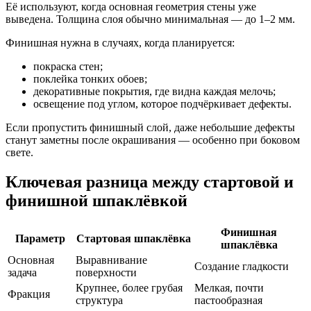
Её используют, когда основная геометрия стены уже
выведена. Толщина слоя обычно минимальная — до 1–2 мм.
Финишная нужна в случаях, когда планируется:
покраска стен;
поклейка тонких обоев;
декоративные покрытия, где видна каждая мелочь;
освещение под углом, которое подчёркивает дефекты.
Если пропустить финишный слой, даже небольшие дефекты
станут заметны после окрашивания — особенно при боковом
свете.
Ключевая разница между стартовой и
финишной шпаклёвкой
Финишная
Параметр
Стартовая шпаклёвка
шпаклёвка
Основная
Выравнивание
Создание гладкости
задача
поверхности
Крупнее, более грубая
Мелкая, почти
Фракция
структура
пастообразная