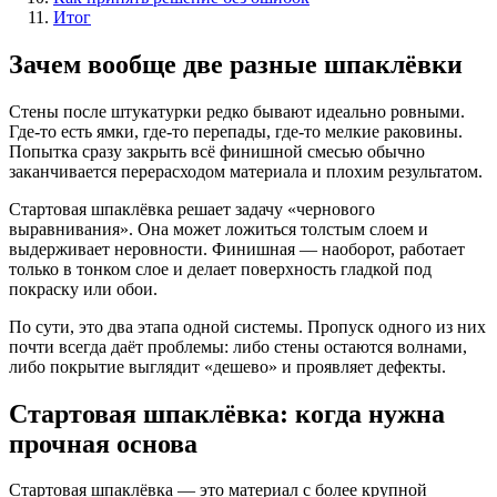
Итог
Зачем вообще две разные шпаклёвки
Стены после штукатурки редко бывают идеально ровными.
Где-то есть ямки, где-то перепады, где-то мелкие раковины.
Попытка сразу закрыть всё финишной смесью обычно
заканчивается перерасходом материала и плохим результатом.
Стартовая шпаклёвка решает задачу «чернового
выравнивания». Она может ложиться толстым слоем и
выдерживает неровности. Финишная — наоборот, работает
только в тонком слое и делает поверхность гладкой под
покраску или обои.
По сути, это два этапа одной системы. Пропуск одного из них
почти всегда даёт проблемы: либо стены остаются волнами,
либо покрытие выглядит «дешево» и проявляет дефекты.
Стартовая шпаклёвка: когда нужна
прочная основа
Стартовая шпаклёвка — это материал с более крупной