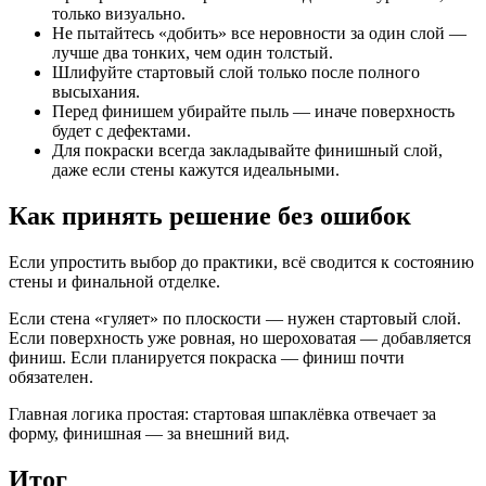
только визуально.
Не пытайтесь «добить» все неровности за один слой —
лучше два тонких, чем один толстый.
Шлифуйте стартовый слой только после полного
высыхания.
Перед финишем убирайте пыль — иначе поверхность
будет с дефектами.
Для покраски всегда закладывайте финишный слой,
даже если стены кажутся идеальными.
Как принять решение без ошибок
Если упростить выбор до практики, всё сводится к состоянию
стены и финальной отделке.
Если стена «гуляет» по плоскости — нужен стартовый слой.
Если поверхность уже ровная, но шероховатая — добавляется
финиш. Если планируется покраска — финиш почти
обязателен.
Главная логика простая: стартовая шпаклёвка отвечает за
форму, финишная — за внешний вид.
Итог