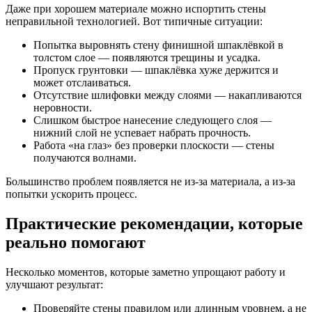
Даже при хорошем материале можно испортить стены
неправильной технологией. Вот типичные ситуации:
Попытка выровнять стену финишной шпаклёвкой в
толстом слое — появляются трещины и усадка.
Пропуск грунтовки — шпаклёвка хуже держится и
может отслаиваться.
Отсутствие шлифовки между слоями — накапливаются
неровности.
Слишком быстрое нанесение следующего слоя —
нижний слой не успевает набрать прочность.
Работа «на глаз» без проверки плоскости — стены
получаются волнами.
Большинство проблем появляется не из-за материала, а из-за
попытки ускорить процесс.
Практические рекомендации, которые
реально помогают
Несколько моментов, которые заметно упрощают работу и
улучшают результат:
Проверяйте стены правилом или длинным уровнем, а не