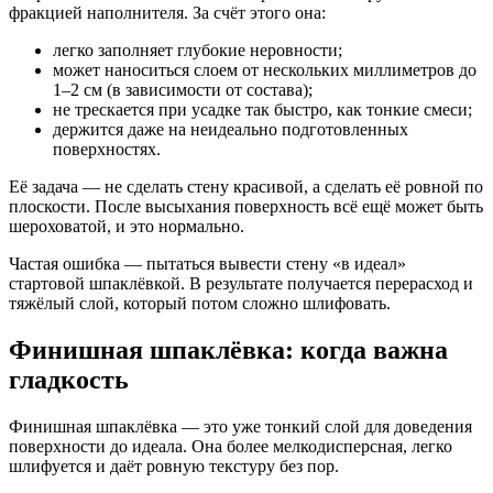
фракцией наполнителя. За счёт этого она:
легко заполняет глубокие неровности;
может наноситься слоем от нескольких миллиметров до
1–2 см (в зависимости от состава);
не трескается при усадке так быстро, как тонкие смеси;
держится даже на неидеально подготовленных
поверхностях.
Её задача — не сделать стену красивой, а сделать её ровной по
плоскости. После высыхания поверхность всё ещё может быть
шероховатой, и это нормально.
Частая ошибка — пытаться вывести стену «в идеал»
стартовой шпаклёвкой. В результате получается перерасход и
тяжёлый слой, который потом сложно шлифовать.
Финишная шпаклёвка: когда важна
гладкость
Финишная шпаклёвка — это уже тонкий слой для доведения
поверхности до идеала. Она более мелкодисперсная, легко
шлифуется и даёт ровную текстуру без пор.