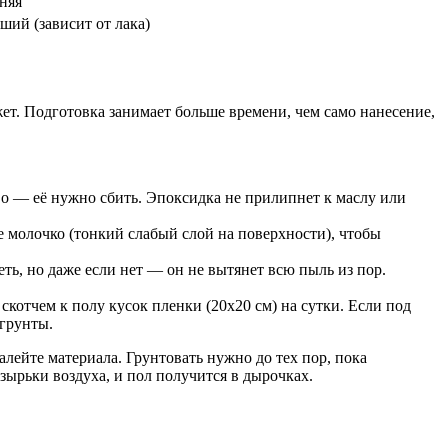
няя
ший (зависит от лака)
ет. Подготовка занимает больше времени, чем само нанесение,
во — её нужно сбить. Эпоксидка не прилипнет к маслу или
 молочко (тонкий слабый слой на поверхности), чтобы
, но даже если нет — он не вытянет всю пыль из пор.
скотчем к полу кусок пленки (20х20 см) на сутки. Если под
 грунты.
лейте материала. Грунтовать нужно до тех пор, пока
зырьки воздуха, и пол получится в дырочках.