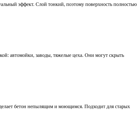
уальный эффект. Слой тонкий, поэтому поверхность полностью
зкой: автомойки, заводы, тяжелые цеха. Они могут скрыть
о сделает бетон непылящим и моющимся. Подходит для старых