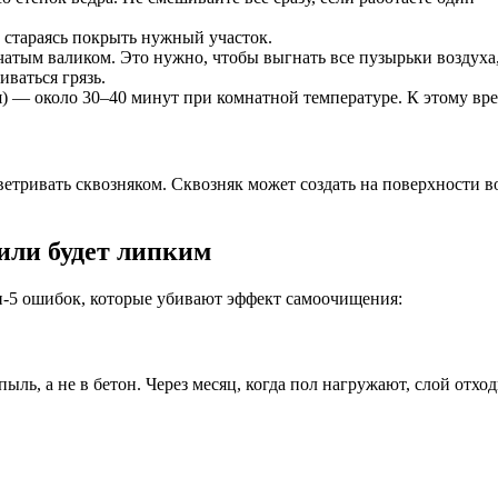
, стараясь покрыть нужный участок.
атым валиком. Это нужно, чтобы выгнать все пузырьки воздуха, к
ваться грязь.
) — около 30–40 минут при комнатной температуре. К этому вре
роветривать сквозняком. Сквозняк может создать на поверхности 
или будет липким
оп-5 ошибок, которые убивают эффект самоочищения:
ль, а не в бетон. Через месяц, когда пол нагружают, слой отход