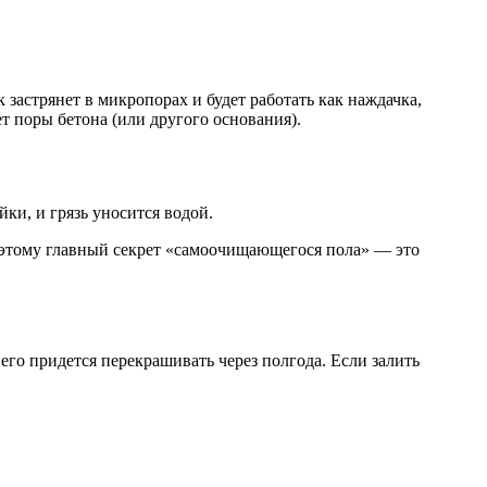
 застрянет в микропорах и будет работать как наждачка,
 поры бетона (или другого основания).
ки, и грязь уносится водой.
 Поэтому главный секрет «самоочищающегося пола» — это
его придется перекрашивать через полгода. Если залить