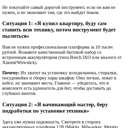
Не покупайте самый дорогой инструмент, если он вам не
нужен, и не экономьте там, где это выйдет боком.
Ситуация 1: «Я купил квартиру, буду сам
ставить всю технику, потом инструмент будет
пылиться»
Вам не нужна профессиональная платформа за 10 тысяч
рублей. Возьмите качественный бытовой набор со
встроенным аккумулятором (типа Bosch IXO или аналоги от
Xiaomi/Wowstick).
Почему:
Их хватит на установку холодильника, стиралки,
посудомойки и сборку пары шкафов. Они легкие, лежат в
кейсе, не занимают места. Главное — убедитесь, что в
комплекте есть удлинитель для бит, чтобы доставать до
глубоких винтов.
Ситуация 2: «Я начинающий мастер, беру
подработки по установке техники»
Здесь уже нужна надежность. Смотрите в сторону
аккумуляторных платформ 12В (Makita, Milwaukee, Metabo,