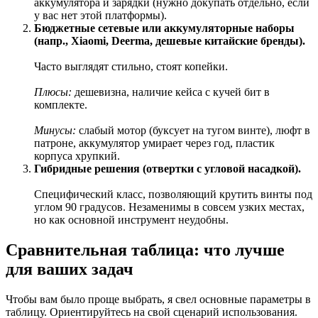
аккумулятора и зарядки (нужно докупать отдельно, если
у вас нет этой платформы).
Бюджетные сетевые или аккумуляторные наборы
(напр., Xiaomi, Deerma, дешевые китайские бренды).
Часто выглядят стильно, стоят копейки.
Плюсы:
дешевизна, наличие кейса с кучей бит в
комплекте.
Минусы:
слабый мотор (буксует на тугом винте), люфт в
патроне, аккумулятор умирает через год, пластик
корпуса хрупкий.
Гибридные решения (отвертки с угловой насадкой).
Специфический класс, позволяющий крутить винты под
углом 90 градусов. Незаменимы в совсем узких местах,
но как основной инструмент неудобны.
Сравнительная таблица: что лучше
для ваших задач
Чтобы вам было проще выбрать, я свел основные параметры в
таблицу. Ориентируйтесь на свой сценарий использования.