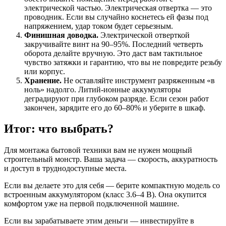
электрической частью. Электрическая отвертка — это
проводник. Если вы случайно коснетесь ей фазы под
напряжением, удар током будет серьезным.
Финишная доводка.
Электрической отверткой
закручивайте винт на 90–95%. Последний четверть
оборота делайте вручную. Это даст вам тактильное
чувство затяжки и гарантию, что вы не повредите резьбу
или корпус.
Хранение.
Не оставляйте инструмент разряженным «в
ноль» надолго. Литий-ионные аккумуляторы
деградируют при глубоком разряде. Если сезон работ
закончен, зарядите его до 60–80% и уберите в шкаф.
Итог: что выбрать?
Для монтажа бытовой техники вам не нужен мощный
строительный монстр. Ваша задача — скорость, аккуратность
и доступ в труднодоступные места.
Если вы делаете это для себя — берите компактную модель со
встроенным аккумулятором (класс 3.6–4 В). Она окупится
комфортом уже на первой подключенной машине.
Если вы зарабатываете этим деньги — инвестируйте в