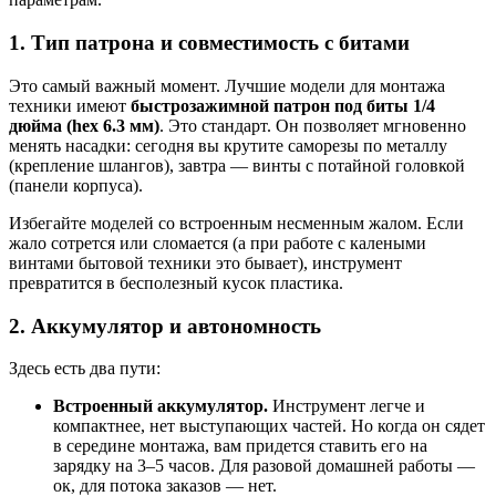
1. Тип патрона и совместимость с битами
Это самый важный момент. Лучшие модели для монтажа
техники имеют
быстрозажимной патрон под биты 1/4
дюйма (hex 6.3 мм)
. Это стандарт. Он позволяет мгновенно
менять насадки: сегодня вы крутите саморезы по металлу
(крепление шлангов), завтра — винты с потайной головкой
(панели корпуса).
Избегайте моделей со встроенным несменным жалом. Если
жало сотрется или сломается (а при работе с калеными
винтами бытовой техники это бывает), инструмент
превратится в бесполезный кусок пластика.
2. Аккумулятор и автономность
Здесь есть два пути:
Встроенный аккумулятор.
Инструмент легче и
компактнее, нет выступающих частей. Но когда он сядет
в середине монтажа, вам придется ставить его на
зарядку на 3–5 часов. Для разовой домашней работы —
ок, для потока заказов — нет.