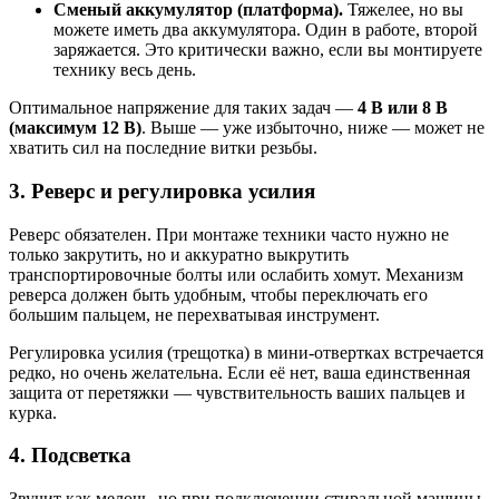
Сменый аккумулятор (платформа).
Тяжелее, но вы
можете иметь два аккумулятора. Один в работе, второй
заряжается. Это критически важно, если вы монтируете
технику весь день.
Оптимальное напряжение для таких задач —
4 В или 8 В
(максимум 12 В)
. Выше — уже избыточно, ниже — может не
хватить сил на последние витки резьбы.
3. Реверс и регулировка усилия
Реверс обязателен. При монтаже техники часто нужно не
только закрутить, но и аккуратно выкрутить
транспортировочные болты или ослабить хомут. Механизм
реверса должен быть удобным, чтобы переключать его
большим пальцем, не перехватывая инструмент.
Регулировка усилия (трещотка) в мини-отвертках встречается
редко, но очень желательна. Если её нет, ваша единственная
защита от перетяжки — чувствительность ваших пальцев и
курка.
4. Подсветка
Звучит как мелочь, но при подключении стиральной машины