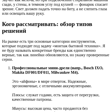
сзади, у стены, в темном углу под кухней — фонарик спасает
зрение. Свет должен падать точно на биту, а не слепить глаза
или освещать вашу руку.
Кого рассматривать: обзор типов
решений
На рынке есть три основные категории инструментов,
которые подходят под задачу «монтаж бытовой техники». Я
не буду называть конкретные бренды как единственно
верные, так как линейки обновляются, но укажу проверенные
серии.
Профессиональные мини-дрели (напр., Bosch IXO,
Makita DF001/DF011, Milwaukee M4).
Это «айфоны» в мире отверток. Надежные,
эргономичные, с отличными аккумуляторами.
Плюсы:
служат годами, есть защита от перегрузки,
качественные патроны.
Минусы:
высокая цена, часто продаются без