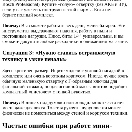
Bosch Professional). Купите «голую» отвертку (без АКБ и ЗУ),
если у вас уже есть инструмент этой фирмы. Если нет —
берите полный комплект.
Почему:
Вы сможете работать весь день, меняя батареи. Эти
инструменты выдерживают падения, работу в пыли и
постоянные нагрузки. Плюс, биты 1/4″ универсальны, и вы
сможете докупить любые расходники в ближайшем магазине.
Ситуация 3: «Нужно ставить встраиваемую
технику в узкие пеналы»
Здесь критичен размер. Ищите модели с угловой насадкой в
комплекте или очень коротким корпусом. Иногда лучше взять
обычную маленькую отвертку с Г-образным ключом для
финальной затяжки, но для основной массы винтов подойдет
компактный «пистолет» с тонкой рукоятью.
Почему:
В нишах под духовки или холодильники часто нет
места даже для локтя. Толстая рукоять шуруповерта может
физически не поместиться между стеной и корпусом техники.
Частые ошибки при работе мини-