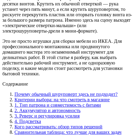
десятки винтов. Крутить их обычной отверткой — рука
устанет через пять минут, а если крутить шуруповертом, то
рискуете перекрутить пластик или оторвать головку винта из-
за большого размера патрона. Именно здесь на сцену выходят
«электрические отвертки-малыши» (или
электрошуруповерты-дрели в мини-формате).
Это не просто игрушки для сборки мебели из ИКЕА. Для
профессионального монтажника или продвинутого
домашнего мастера это незаменимый инструмент для
деликатных работ. В этой статье я разберу, как выбрать
действительно рабочий инструмент, а не одноразовую
поделку, и какие модели стоит рассмотреть для установки
бытовой техники.
Содержание
Почему обычный шуруповерт здесь не подходит?
Критерии выбора: на что смотреть в магазине
1. Тип патрона и совместимость с битами
2. Аккумулятор и автономность
3. Реверс и регулировка усилия
4. Подсветка
Кого рассматривать: обзор типов решений
Сравнительная таблица: что лучше для ваших задач