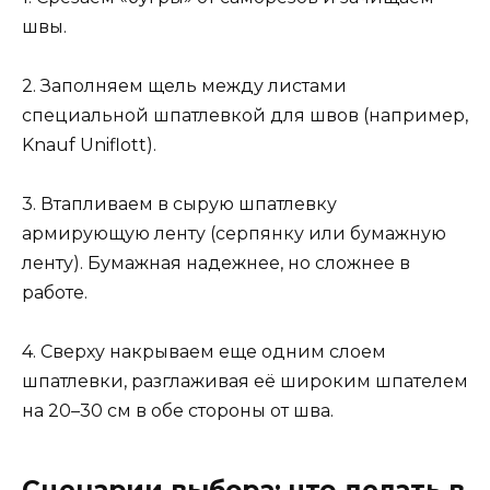
швы.
2. Заполняем щель между листами
специальной шпатлевкой для швов (например,
Knauf Uniflott).
3. Втапливаем в сырую шпатлевку
армирующую ленту (серпянку или бумажную
ленту). Бумажная надежнее, но сложнее в
работе.
4. Сверху накрываем еще одним слоем
шпатлевки, разглаживая её широким шпателем
на 20–30 см в обе стороны от шва.
Сценарии выбора: что делать в