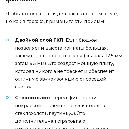
Чтобы потолок выглядел как в дорогом отеле, а
не как в гараже, примените эти приемы:
Двойной слой ГКЛ:
Если бюджет
позволяет и высота комнаты большая,
зашейте потолок в два слоя (сначала 12,5 мм,
затем 9,5 мм). Это создаст мощную плиту,
которая никогда не треснет и обеспечит
отличную звукоизоляцию от соседей
сверху.
Стеклохолст:
Перед финальной
покраской наклейте на весь потолок
стеклохолст («паутинку»). Это
дополнительная страховка от
микротрещин. После него поверхность