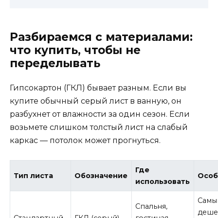
Разбираемся с материалами:
что купить, чтобы не
переделывать
Гипсокартон (ГКЛ) бывает разным. Если вы
купите обычный серый лист в ванную, он
разбухнет от влажности за один сезон. Если
возьмете слишком толстый лист на слабый
каркас — потолок может прогнуться.
Где
Тип листа
Обозначение
Особ
использовать
Самы
Спальня,
деше
Стандартный
ГКЛ (серый)
гостиная,