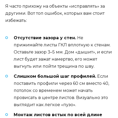
Я часто прихожу на объекты «исправлять» за
другими. Вот топ ошибок, которых вам стоит
избежать:
Отсутствие зазора у стен.
Не
прижимайте листы ГКЛ вплотную к стенам.
Оставьте зазор 3–5 мм. Дом «дышит», и если
лист будет зажат намертво, его может
выгнуть или пойти трещина по шву.
Слишком большой шаг профилей.
Если
поставить профили через 60 см вместо 40,
потолок со временем может начать
провисать в центре листов. Визуально это
выглядит как легкое «пузо».
Монтаж листов встык по всей длине