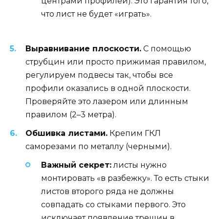
центрами профилей). Это гарантия того,
что лист не будет «играть».
Выравнивание плоскости.
С помощью
струбцин или просто прижимая правилом,
регулируем подвесы так, чтобы все
профили оказались в одной плоскости.
Проверяйте это лазером или длинным
правилом (2–3 метра).
Обшивка листами.
Крепим ГКЛ
саморезами по металлу (черными).
Важный секрет:
листы нужно
монтировать «в разбежку». То есть стыки
листов второго ряда не должны
совпадать со стыками первого. Это
исключает появление трещин в