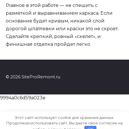
Главное в этой работе — не спешить с
разметкой и выравниванием каркаса. Если
основание будет кривым, никакой слой
дорогой шпатлевки или краски это не скроет.
Сделайте крепкий, ровный «скелет», и
финишная отделка пройдет легко.
© 2026 SiteProRemont.ru
9994a0c6d59a023e
Этот сайт использует cookie для хранения данных.
Продолжая использовать сайт, Вы даете свое согласие на