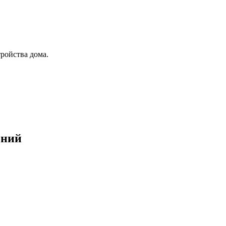
тройства дома.
ений