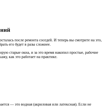
ений
осталась после ремонта соседей. И теперь вы смотрите на это,
рать его будет в разы сложнее.
ирую старые окна, и за это время накопил простые, рабочие
жу, как это работает на практике.
ается — это водная (акриловая или латексная). Если не