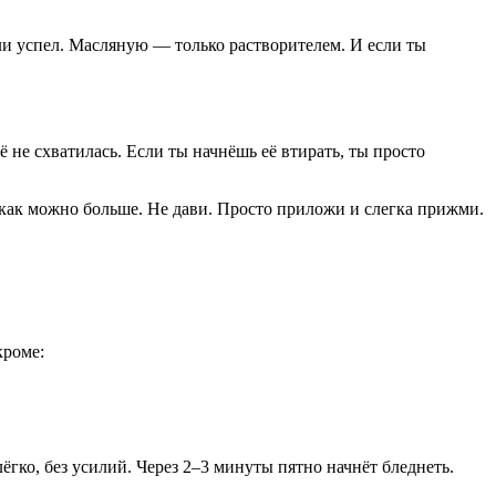
ли успел. Масляную — только растворителем. И если ты
ё не схватилась. Если ты начнёшь её втирать, ты просто
как можно больше. Не дави. Просто приложи и слегка прижми.
кроме:
гко, без усилий. Через 2–3 минуты пятно начнёт бледнеть.