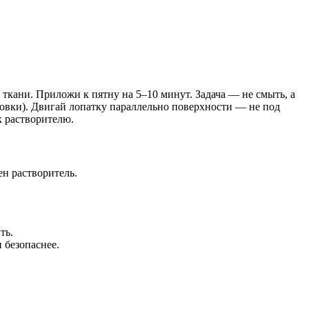
 ткани. Приложи к пятну на 5–10 минут. Задача — не смыть, а
ковки). Двигай лопатку параллельно поверхности — не под
к растворителю.
ен растворитель.
ть.
 безопаснее.