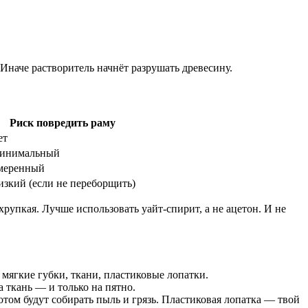
 Иначе растворитель начнёт разрушать древесину.
Риск повредить раму
ет
инимальный
меренный
изкий (если не переборщить)
рупкая. Лучше использовать уайт-спирит, а не ацетон. И не
 мягкие губки, ткани, пластиковые лопатки.
а ткань — и только на пятно.
том будут собирать пыль и грязь. Пластиковая лопатка — твой