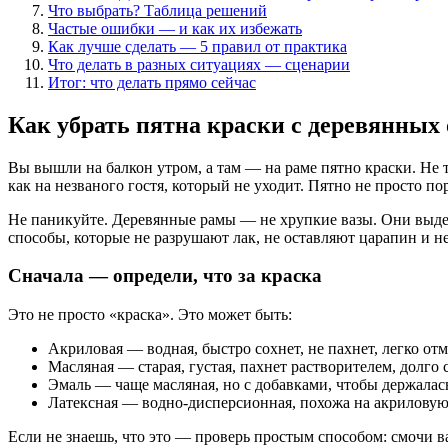
Что выбрать? Таблица решений
Частые ошибки — и как их избежать
Как лучше сделать — 5 правил от практика
Что делать в разных ситуациях — сценарии
Итог: что делать прямо сейчас
Как убрать пятна краски с деревянных
Вы вышли на балкон утром, а там — на раме пятно краски. Не та
как на незваного гостя, который не уходит. Пятно не просто по
Не паникуйте. Деревянные рамы — не хрупкие вазы. Они выдерж
способы, которые не разрушают лак, не оставляют царапин и н
Сначала — определи, что за краска
Это не просто «краска». Это может быть:
Акриловая — водная, быстро сохнет, не пахнет, легко от
Масляная — старая, густая, пахнет растворителем, долго с
Эмаль — чаще масляная, но с добавками, чтобы держалас
Латексная — водно-дисперсионная, похожа на акриловую,
Если не знаешь, что это — проверь простым способом: смочи ва