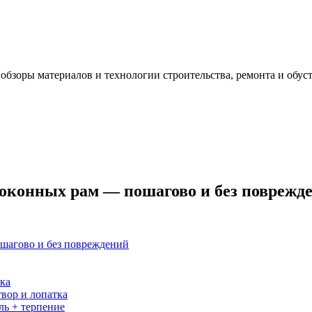
 обзоры материалов и технологии строительства, ремонта и обус
 оконных рам — пошагово и без поврежд
ошагово и без повреждений
бка
вор и лопатка
ль + терпение