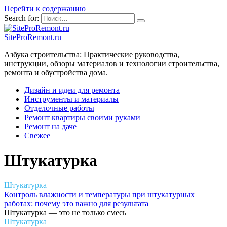
Перейти к содержанию
Search for:
SiteProRemont.ru
Азбука строительства: Практические руководства,
инструкции, обзоры материалов и технологии строительства,
ремонта и обустройства дома.
Дизайн и идеи для ремонта
Инструменты и материалы
Отделочные работы
Ремонт квартиры своими руками
Ремонт на даче
Свежее
Штукатурка
Штукатурка
Контроль влажности и температуры при штукатурных
работах: почему это важно для результата
Штукатурка — это не только смесь
Штукатурка