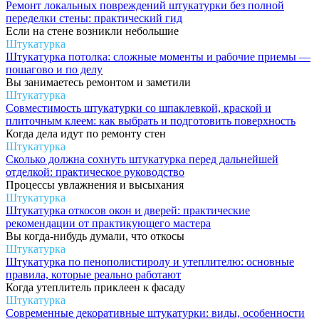
Ремонт локальных повреждений штукатурки без полной
переделки стены: практический гид
Если на стене возникли небольшие
Штукатурка
Штукатурка потолка: сложные моменты и рабочие приемы —
пошагово и по делу
Вы занимаетесь ремонтом и заметили
Штукатурка
Совместимость штукатурки со шпаклевкой, краской и
плиточным клеем: как выбрать и подготовить поверхность
Когда дела идут по ремонту стен
Штукатурка
Сколько должна сохнуть штукатурка перед дальнейшей
отделкой: практическое руководство
Процессы увлажнения и высыхания
Штукатурка
Штукатурка откосов окон и дверей: практические
рекомендации от практикующего мастера
Вы когда-нибудь думали, что откосы
Штукатурка
Штукатурка по пенополистиролу и утеплителю: основные
правила, которые реально работают
Когда утеплитель приклеен к фасаду
Штукатурка
Современные декоративные штукатурки: виды, особенности