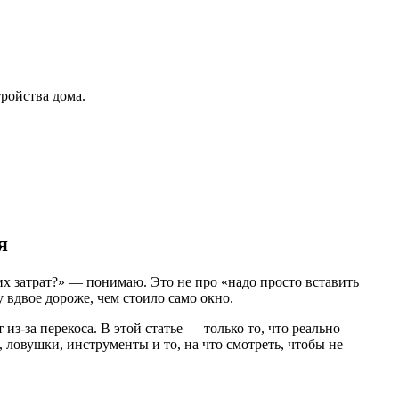
тройства дома.
я
их затрат?» — понимаю. Это не про «надо просто вставить
у вдвое дороже, чем стоило само окно.
з-за перекоса. В этой статье — только то, что реально
 ловушки, инструменты и то, на что смотреть, чтобы не