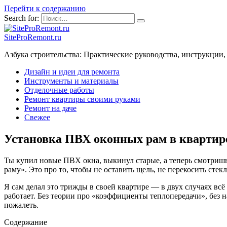
Перейти к содержанию
Search for:
SiteProRemont.ru
Азбука строительства: Практические руководства, инструкции,
Дизайн и идеи для ремонта
Инструменты и материалы
Отделочные работы
Ремонт квартиры своими руками
Ремонт на даче
Свежее
Установка ПВХ оконных рам в квартир
Ты купил новые ПВХ окна, выкинул старые, а теперь смотришь 
раму». Это про то, чтобы не оставить щель, не перекосить стек
Я сам делал это трижды в своей квартире — в двух случаях всё
работает. Без теории про «коэффициенты теплопередачи», без н
пожалеть.
Содержание