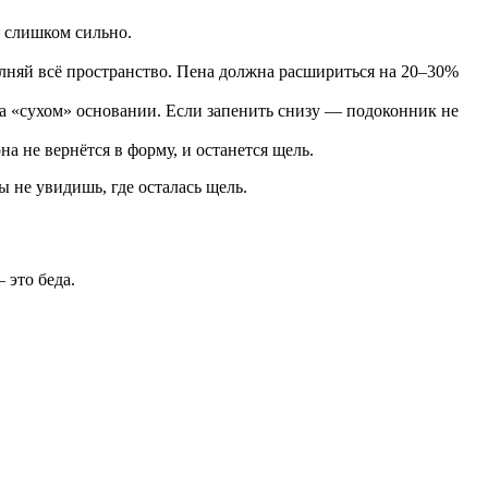
— слишком сильно.
олняй всё пространство. Пена должна расшириться на 20–30%
на «сухом» основании. Если запенить снизу — подоконник не
а не вернётся в форму, и останется щель.
 не увидишь, где осталась щель.
 это беда.