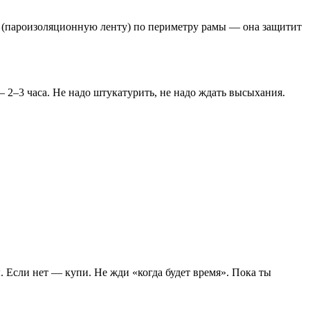
Л (пароизоляционную ленту) по периметру рамы — она защитит
 2–3 часа. Не надо штукатурить, не надо ждать высыхания.
. Если нет — купи. Не жди «когда будет время». Пока ты