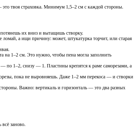
— это твоя страховка. Минимум 1,5–2 см с каждой стороны.
о потянешь их вниз и вытащишь створку.
е ломай, а ищи причину: может, штукатурка торчит, или старая
ивая.
 на 1–2 см. Это нужно, чтобы пена могла заполнить
— по 1–2, снизу — 1. Пластины крепятся к раме саморезами, а
орезы, пока не выровняешь. Даже 1–2 мм перекоса — и створки
стороны. Важно: вертикаль и горизонталь — это два разных
.
 всё заново.